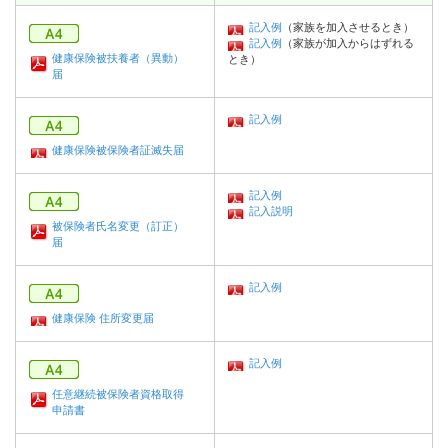
記入例
（家族を加入させるとき）
記入例
（家族が加入からはずれる
健康保険被扶養者（異動）
とき）
届
記入例
健康保険被保険者証滅失届
記入例
記入説明
被保険者氏名変更（訂正）
届
記入例
健康保険 住所変更届
記入例
任意継続被保険者資格取得
申請書