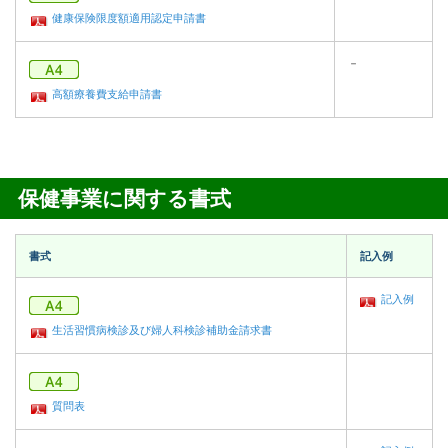
健康保険限度額適用認定申請書
－
高額療養費支給申請書
保健事業に関する書式
書式
記入例
記入例
生活習慣病検診及び婦人科検診補助金請求書
質問表