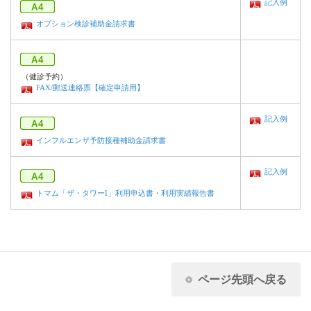
記入例
オプション検診補助金請求書
（健診予約）
FAX/郵送連絡票【確定申請用】
記入例
インフルエンザ予防接種補助金請求書
記入例
トマム「ザ・タワーI」利用申込書・利用実績報告書
ページ先頭へ戻る