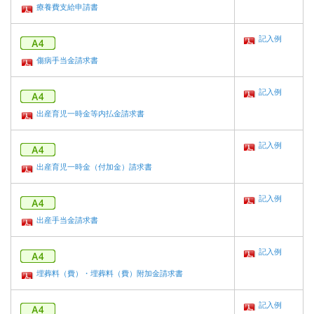
療養費支給申請書
記入例
傷病手当金請求書
記入例
出産育児一時金等内払金請求書
記入例
出産育児一時金（付加金）請求書
記入例
出産手当金請求書
記入例
埋葬料（費）・埋葬料（費）附加金請求書
記入例