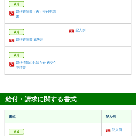
資格確認書（再）交付申請
書
記入例
資格確認書 滅失届
資格情報のお知らせ 再交付
申請書
給付・請求に関する書式
書式
記入例
記入例