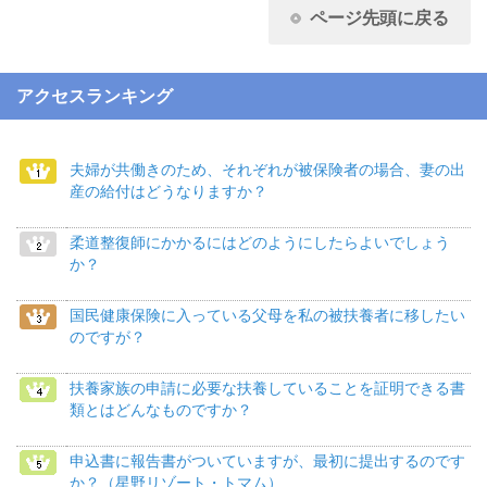
ページ先頭に戻る
アクセスランキング
夫婦が共働きのため、それぞれが被保険者の場合、妻の出
産の給付はどうなりますか？
柔道整復師にかかるにはどのようにしたらよいでしょう
か？
国民健康保険に入っている父母を私の被扶養者に移したい
のですが？
扶養家族の申請に必要な扶養していることを証明できる書
類とはどんなものですか？
申込書に報告書がついていますが、最初に提出するのです
か？（星野リゾート・トマム）