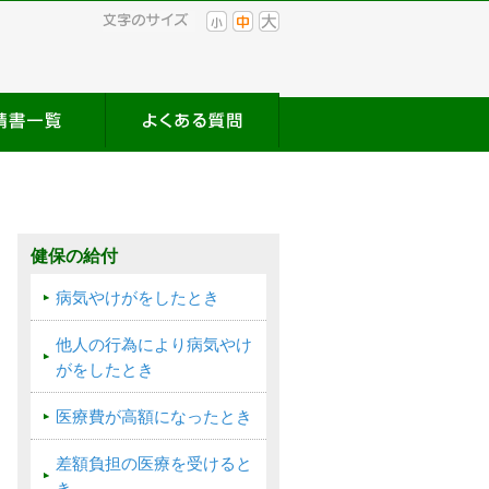
健保の給付
病気やけがをしたとき
他人の行為により病気やけ
がをしたとき
医療費が高額になったとき
差額負担の医療を受けると