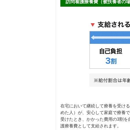
訪問看護療養費（被扶養者の
在宅において継続して療養を受ける
めた人）が、安心して家庭で療養で
受けたとき、かかった費用の3割を
護療養費として支給されます。