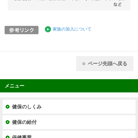
家族の加入について
ページ先頭へ戻る
メニュー
健保のしくみ
健保の給付
保健事業